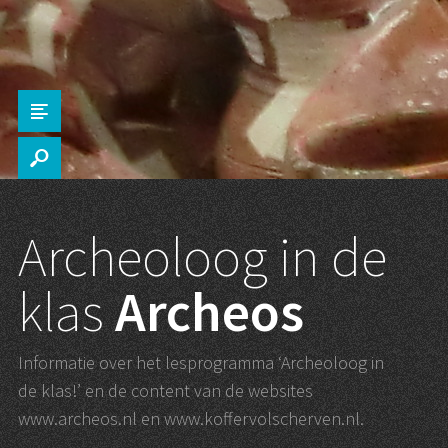
Z
s
Archeoloog in de
klas
Archeos
Informatie over het lesprogramma ‘Archeoloog in
de klas!’ en de content van de websites
www.archeos.nl en www.koffervolscherven.nl.