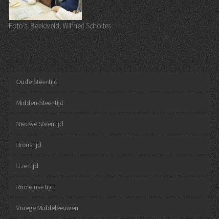
Foto’s: Beeldveld, Wilfried Scholtes
Oude Steentijd
Midden-Steentijd
Nieuwe Steentijd
Bronstijd
IJzertijd
Romeinse tijd
Vroege Middeleeuwen