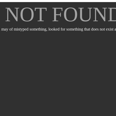
E NOT FOUN
 may of mistyped something, looked for something that does not exist an