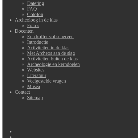
Datering
FAQ
Colofon
Archeoloog in de klas
Foto’s
Docenten
Een koffer vol scherven
Introductie
Activiteiten in de klas
Met Archeos aan de slag
Activiteiten buiten de klas
Archeologie en kerndoelen
Websites
Literatuur
Veelgestelde vragen
Musea
Contact
Sitemap