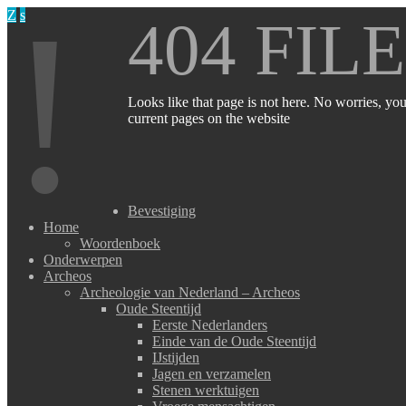
!
Z
s
404 FIL
Looks like that page is not here. No worries, you
current pages on the website
Bevestiging
Home
Woordenboek
Onderwerpen
Archeos
Archeologie van Nederland – Archeos
Oude Steentijd
Eerste Nederlanders
Einde van de Oude Steentijd
IJstijden
Jagen en verzamelen
Stenen werktuigen