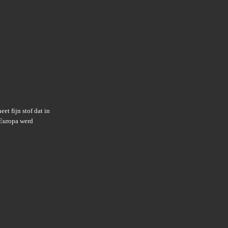
et fijn stof dat in
-Europa werd