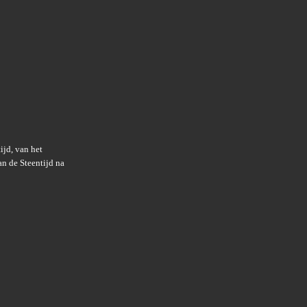
jd, van het
an de Steentijd na